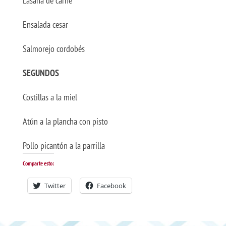
Lasaña de carne
Ensalada cesar
Salmorejo cordobés
SEGUNDOS
Costillas a la miel
Atún a la plancha con pisto
Pollo picantón a la parrilla
Comparte esto:
Twitter
Facebook