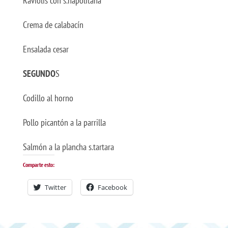
Raviolis con s.napolitana
Crema de calabacín
Ensalada cesar
SEGUNDO
S
Codillo al horno
Pollo picantón a la parrilla
Salmón a la plancha s.tartara
Comparte esto:
Twitter
Facebook