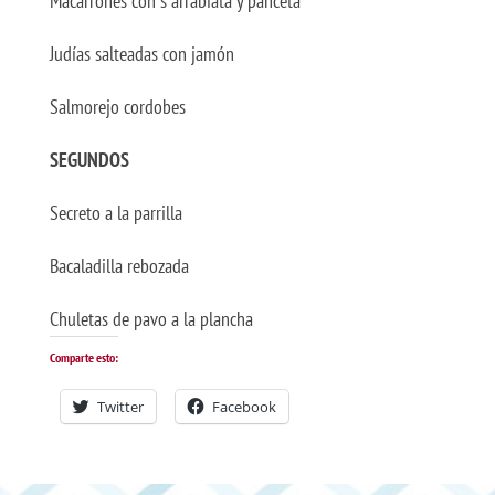
Macarrones con s arrabiata y panceta
Judías salteadas con jamón
Salmorejo cordobes
SEGUNDOS
Secreto a la parrilla
Bacaladilla rebozada
Chuletas de pavo a la plancha
Comparte esto:
Twitter
Facebook