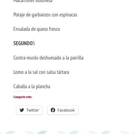
Macarrones boloñesa
Potaje de garbanzos con espinacas
Ensalada de queso fresco
SEGUNDO
S
Contra-muslo deshuesado a la parrilla
Lomo a la sal con salsa tártara
Caballa a la plancha
Comparte esto:
Twitter
Facebook