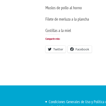
Muslos de pollo al horno
Filete de merluza a la plancha
Costillas a la miel
Comparte esto:
Twitter
Facebook
Condiciones Generales de Uso y Política 