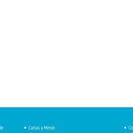
de
Cartas y Menús
Co