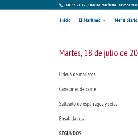
960 72 51 17 (Estación Marítima Trasmed Vale
Inicio
El Marítimo
Menú diario
Martes, 18 de julio de 2
Fideuá de mariscos
Canelones de carne
Salteado de espárragos y setas
Ensalada cesar
SEGUNDO
S