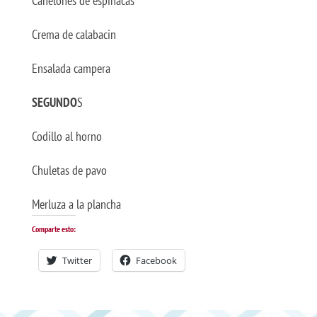
Canelones de espinacas
Crema de calabacin
Ensalada campera
SEGUNDO
S
Codillo al horno
Chuletas de pavo
Merluza a la plancha
Comparte esto:
Twitter
Facebook