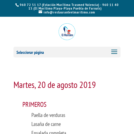
960 72 51 17 (Estación Marítima Trasmed Valencia) - 960 11 40
15 (El Marítimo Playa-Playa Puebla de Farnals)
info@restauranteelmaritimo.com
Seleccionar página
Martes, 20 de agosto 2019
PRIMEROS
Paella de verduras
Lasaña de carne
Ensalada completa