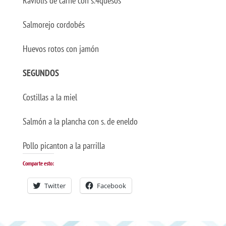
Raviolis de carne con s.4quesos
Salmorejo cordobés
Huevos rotos con jamón
SEGUNDOS
Costillas a la miel
Salmón a la plancha con s. de eneldo
Pollo picanton a la parrilla
Comparte esto:
Twitter
Facebook