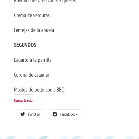
Raviolis de carne con s.4 quesos
Crema de verduras
Lentejas de la abuela
SEGUNDOS
Lagarto a la parrilla
Corona de calamar
Muslos de pollo con s,BBQ
Comparte esto:
Twitter
Facebook