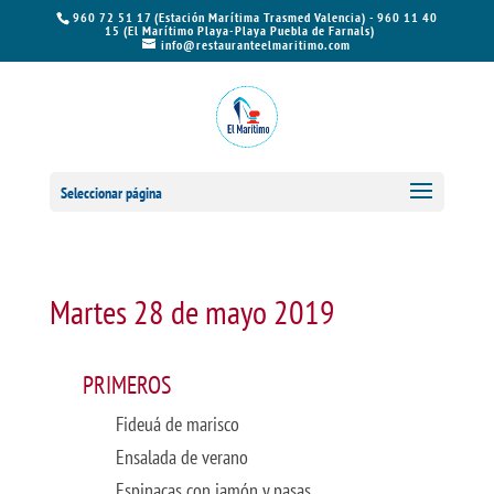
960 72 51 17 (Estación Marítima Trasmed Valencia) - 960 11 40
15 (El Marítimo Playa-Playa Puebla de Farnals)
info@restauranteelmaritimo.com
Seleccionar página
Martes 28 de mayo 2019
PRIMEROS
Fideuá de marisco
Ensalada de verano
Espinacas con jamón y pasas