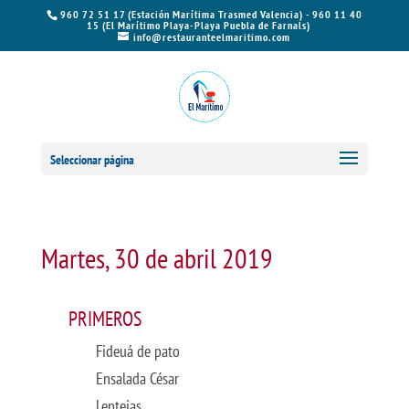
960 72 51 17 (Estación Marítima Trasmed Valencia) - 960 11 40
15 (El Marítimo Playa-Playa Puebla de Farnals)
info@restauranteelmaritimo.com
Seleccionar página
Martes, 30 de abril 2019
PRIMEROS
Fideuá de pato
Ensalada César
Lentejas