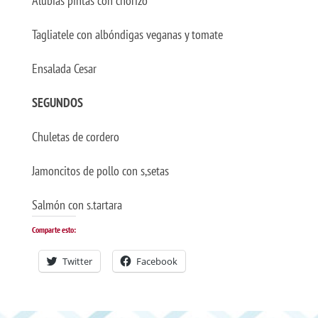
Alubias pintas con chorizo
Tagliatele con albóndigas veganas y tomate
Ensalada Cesar
SEGUNDOS
Chuletas de cordero
Jamoncitos de pollo con s,setas
Salmón con s.tartara
Comparte esto:
Twitter
Facebook