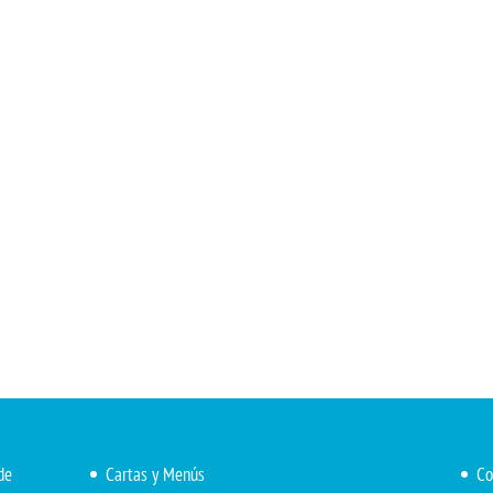
de
Cartas y Menús
Co