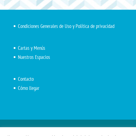
Condiciones Generales de Uso y Política de privacidad
Cartas y Menús
Nuestros Espacios
Contacto
Cómo llegar
Inicio
El Marítimo
Menú diario
Carta Cafetería