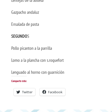
Lentejas de la abuela
Gazpacho andaluz
Ensalada de pasta
SEGUNDO
S
Pollo picanton a la parrilla
Lomo a la plancha con s.roquefort
Lenguado al horno con guarnición
Comparte esto:
Twitter
Facebook