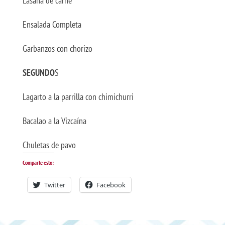
Lasaña de carne
Ensalada Completa
Garbanzos con chorizo
SEGUNDO
S
Lagarto a la parrilla con chimichurri
Bacalao a la Vizcaína
Chuletas de pavo
Comparte esto:
Twitter
Facebook