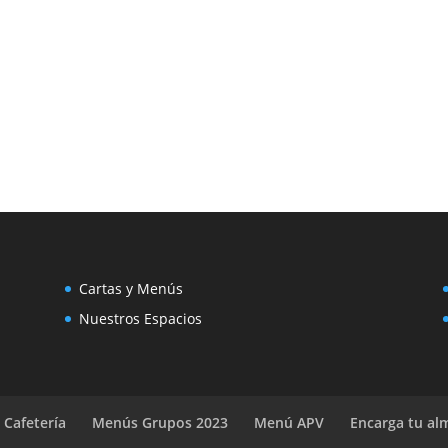
Cartas y Menús
Nuestros Espacios
 Cafetería
Menús Grupos 2023
Menú APV
Encarga tu al