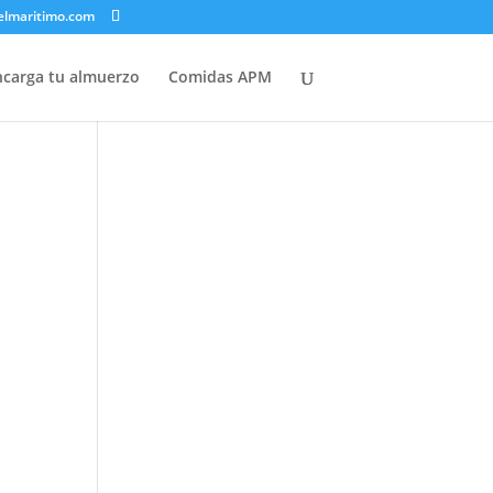
elmaritimo.com
ncarga tu almuerzo
Comidas APM