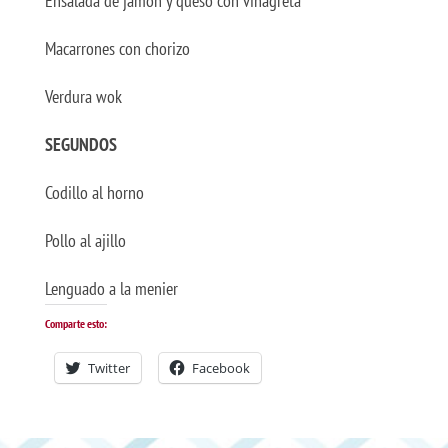
Ensalada de jamón y queso con vinagreta
Macarrones con chorizo
Verdura wok
SEGUNDOS
Codillo al horno
Pollo al ajillo
Lenguado a la menier
Comparte esto:
Twitter
Facebook