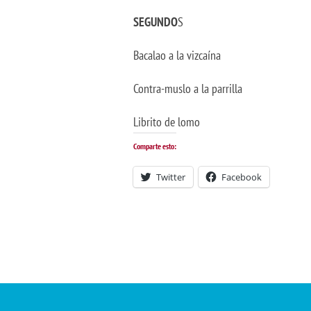
SEGUNDO
S
Bacalao a la vizcaína
Contra-muslo a la parrilla
Librito de lomo
Comparte esto:
Twitter
Facebook