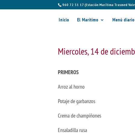
960 72 51 17 (Estación Marítima Trasmed Vale
Inicio
El Marítimo
Menú diario
Miercoles, 14 de diciem
PRIMEROS
Arroz al horno
Potaje de garbanzos
Crema de champiñones
Ensaladilla rusa