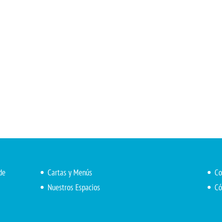
de
Cartas y Menús
Co
Nuestros Espacios
Có