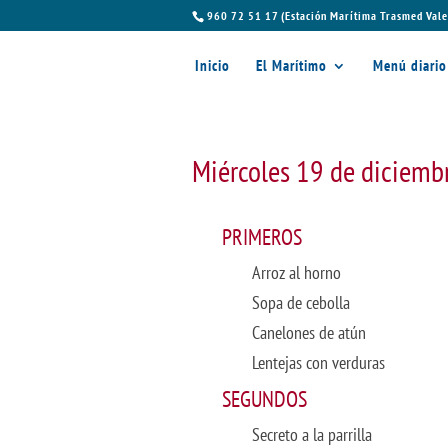
960 72 51 17 (Estación Marítima Trasmed Vale
Inicio
El Marítimo
Menú diario
Miércoles 19 de diciemb
PRIMEROS
Arroz al horno
Sopa de cebolla
Canelones de atún
Lentejas con verduras
SEGUNDOS
Secreto a la parrilla