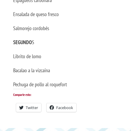
Espaguetis carbonara
Ensalada de queso fresco
Salmorejo cordobés
SEGUNDO
S
Librito de lomo
Bacalao a la vizcaína
Pechuga de pollo al roquefort
Comparte esto:
Twitter
Facebook