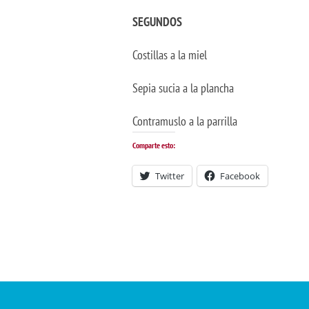
SEGUNDOS
Costillas a la miel
Sepia sucia a la plancha
Contramuslo a la parrilla
Comparte esto:
Twitter
Facebook