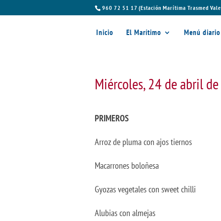
960 72 51 17 (Estación Marítima Trasmed Vale
Inicio
El Marítimo
Menú diario
Miércoles, 24 de abril d
PRIMEROS
Arroz de pluma con ajos tiernos
Macarrones boloñesa
Gyozas vegetales con sweet chilli
Alubias con almejas