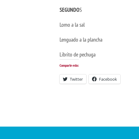
SEGUNDO
S
Lomo a la sal
Lenguado a la plancha
Librito de pechuga
Comparte esto:
Twitter
Facebook