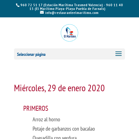
960 72 51 17 (Estación Marítima Trasmed Valencia) - 960 11 40
15 (El Marítimo Playa-Playa Puebla de Farnals)
info@restauranteelmaritimo.com
Seleccionar página
Miércoles, 29 de enero 2020
PRIMEROS
Arroz al horno
Potaje de garbanzos con bacalao
Quesadilla con verdura