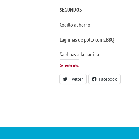
SEGUNDO
S
Codillo al horno
Lagrimas de pollo con s.BBQ
Sardinas a la parrilla
Comparte esto:
Twitter
Facebook