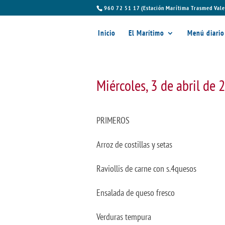
960 72 51 17 (Estación Marítima Trasmed Vale
Inicio
El Marítimo
Menú diario
Miércoles, 3 de abril de
PRIMEROS
Arroz de costillas y setas
Raviollis de carne con s.4quesos
Ensalada de queso fresco
Verduras tempura