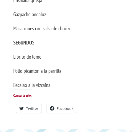
Ensalada griega
Gazpacho andaluz
Macarrones con salsa de chorizo
SEGUNDO
S
Librito de lomo
Pollo picanton a la parrilla
Bacalao a la vizcaína
Comparte esto:
Twitter
Facebook