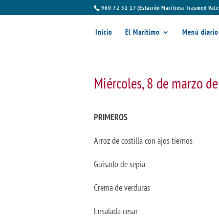
960 72 51 17 (Estación Marítima Trasmed Vale
Inicio
El Marítimo
Menú diario
Miércoles, 8 de marzo d
PRIMEROS
Arroz de costilla con ajos tiernos
Guisado de sepia
Crema de verduras
Ensalada cesar