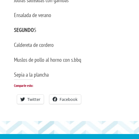
Judías salteadas con gambas
Ensalada de verano
SEGUNDO
S
Caldereta de cordero
Muslos de pollo al horno con s.bbq
Sepia a la plancha
Comparte esto:
Twitter
Facebook