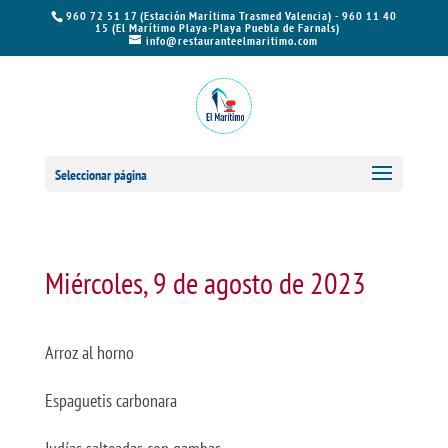
960 72 51 17 (Estación Marítima Trasmed Valencia) - 960 11 40
15 (El Marítimo Playa-Playa Puebla de Farnals)
info@restauranteelmaritimo.com
Seleccionar página
Miércoles, 9 de agosto de 2023
Arroz al horno
Espaguetis carbonara