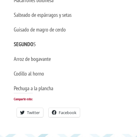
Macarrones boloñesa
Salteado de espárragos y setas
Guisado de magro de cerdo
SEGUNDO
S
Arroz de bogavante
Codillo al horno
Pechuga a la plancha
Comparte esto:
Twitter
Facebook