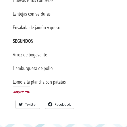
Huevos rotos con setas
Lentejas con verduras
Ensalada de jamón y queso
SEGUNDO
S
Arroz de bogavante
Hamburguesa de pollo
Lomo a la plancha con patatas
Comparte esto:
Twitter
Facebook