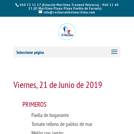
960 72 51 17 (Estación Marítima Trasmed Valencia) - 960 11 40
15 (El Marítimo Playa-Playa Puebla de Farnals)
info@restauranteelmaritimo.com
Seleccionar página
Viernes, 21 de Junio de 2019
PRIMEROS
Paella de bogavante
Tomate relleno de palitos de mar
Melón con jamón