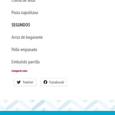
Crema de setas
Pasta napolitana
SEGUNDOS
Arroz de bogavante
Pollo empanado
Embutido parrilla
Comparte esto:
Twitter
Facebook