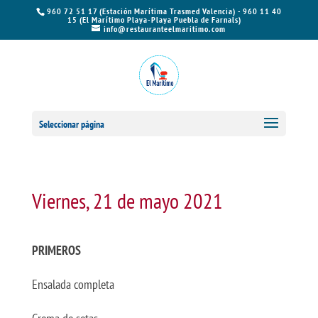
960 72 51 17 (Estación Marítima Trasmed Valencia) - 960 11 40
15 (El Marítimo Playa-Playa Puebla de Farnals)
info@restauranteelmaritimo.com
Seleccionar página
Viernes, 21 de mayo 2021
PRIMEROS
Ensalada completa