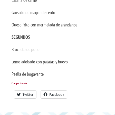
Lasaña de carne
Guisado de magro de cerdo
Queso frito con mermelada de arándanos
SEGUNDO
S
Brocheta de pollo
Lomo adobado con patatas y huevo
Paella de bogavante
Comparte esto:
Twitter
Facebook