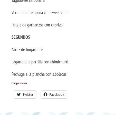
Tagliattele carbonara
Verdura en tempura con sweet chilli
Potaje de garbanzos con chorizo
SEGUNDO
S
Arroz de bogavante
Lagarto a la parrilla con chimichurri
Pechuga a la plancha con s.boletus
Comparte esto:
Twitter
Facebook