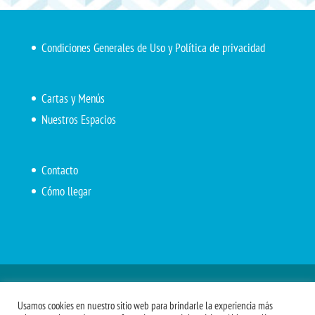
Condiciones Generales de Uso y Política de privacidad
Cartas y Menús
Nuestros Espacios
Contacto
Cómo llegar
Inicio
El Marítimo
Menú diario
Carta Cafetería
Usamos cookies en nuestro sitio web para brindarle la experiencia más
Menús Grupos 2023
Menú APV
Encarga tu almuerzo