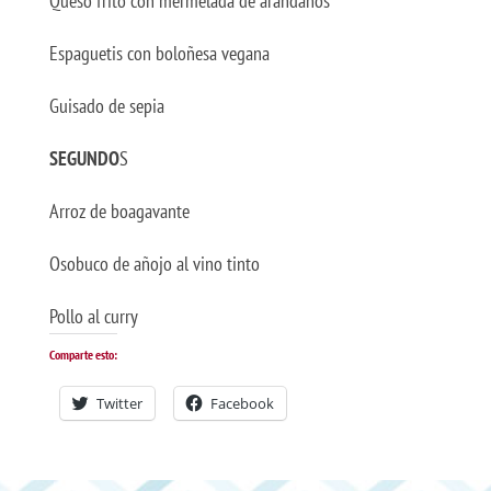
Queso frito con mermelada de arándanos
Espaguetis con boloñesa vegana
Guisado de sepia
SEGUNDO
S
Arroz de boagavante
Osobuco de añojo al vino tinto
Pollo al curry
Comparte esto:
Twitter
Facebook