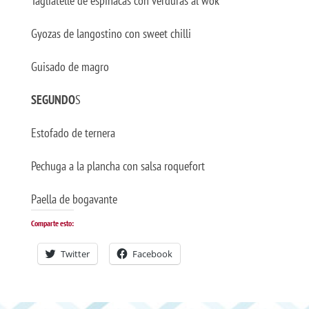
Tagliatelle de espinacas con verduras al wok
Gyozas de langostino con sweet chilli
Guisado de magro
SEGUNDO
S
Estofado de ternera
Pechuga a la plancha con salsa roquefort
Paella de bogavante
Comparte esto:
Twitter
Facebook