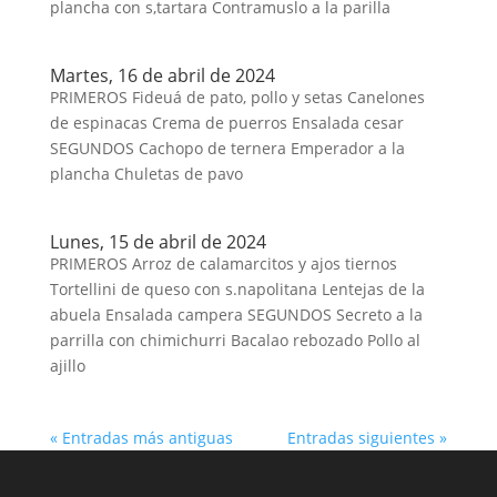
plancha con s,tartara Contramuslo a la parilla
Martes, 16 de abril de 2024
PRIMEROS Fideuá de pato, pollo y setas Canelones
de espinacas Crema de puerros Ensalada cesar
SEGUNDOS Cachopo de ternera Emperador a la
plancha Chuletas de pavo
Lunes, 15 de abril de 2024
PRIMEROS Arroz de calamarcitos y ajos tiernos
Tortellini de queso con s.napolitana Lentejas de la
abuela Ensalada campera SEGUNDOS Secreto a la
parrilla con chimichurri Bacalao rebozado Pollo al
ajillo
« Entradas más antiguas
Entradas siguientes »